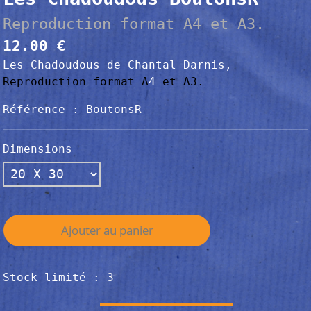
Reproduction format A4 et A3.
12.00 €
Les Chadoudous de Chantal Darnis,
Reproduction format
A
4
et A3.
Référence : BoutonsR
Dimensions
Ajouter au panier
Stock limité : 3