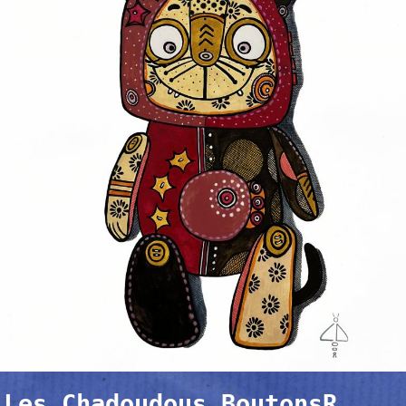
Les Chadoudous BoutonsR