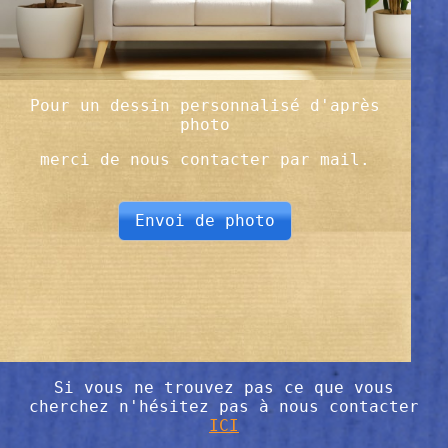
Pour un dessin personnalisé d'après
photo
merci de nous contacter par mail.
Envoi de photo
Si vous ne trouvez pas ce que vous
cherchez n'hésitez pas à nous contacter
ICI