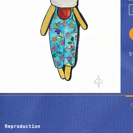
S
Reproduction