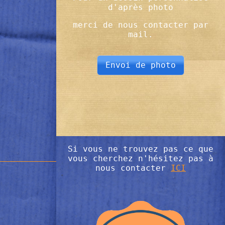
d'après photo
merci de nous contacter par
mail.
Envoi de photo
Si vous ne trouvez pas ce que
vous cherchez n'hésitez pas à
nous contacter
ICI