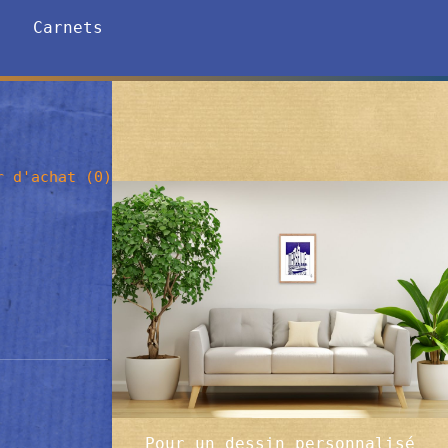
Carnets
 d'achat (
0
)
Pour un dessin personnalisé