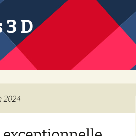
s 3 D
n 2024
 exceptionnelle