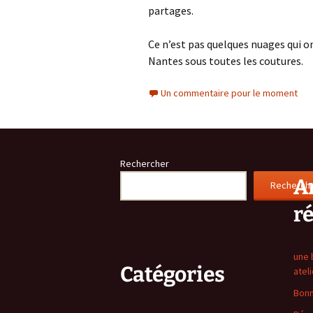
partages.
Ce n’est pas quelques nuages qui o
Nantes sous toutes les coutures.
Un commentaire pour le moment
Rechercher
Ar
Recherch
r
une 
Catégories
atel
Bonn