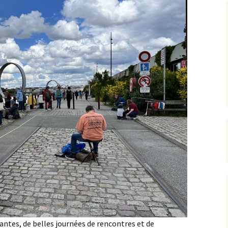
ntes, de belles journées de rencontres et de