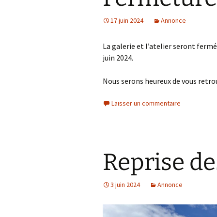
17 juin 2024
Annonce
La galerie et l’atelier seront ferm
juin 2024.
Nous serons heureux de vous retrouv
Laisser un commentaire
Reprise de
3 juin 2024
Annonce