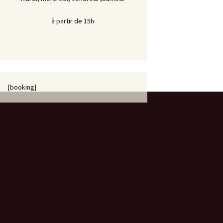
à partir de 15h
[booking]