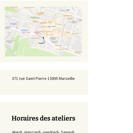
371 rue Saint Pierre 13005 Marseille
Horaires des ateliers
Mardi, mercredi, vendredi ,Samedi