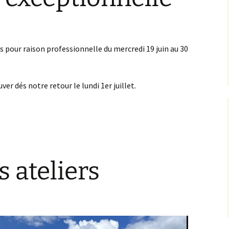
és pour raison professionnelle du mercredi 19 juin au 30
er dés notre retour le lundi 1er juillet.
s ateliers